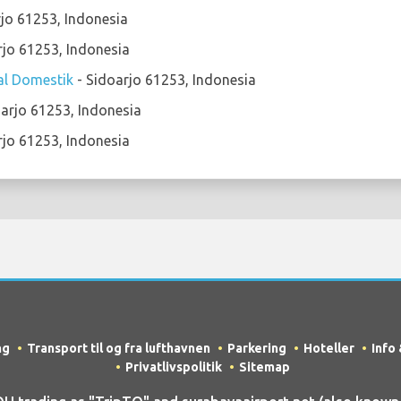
jo 61253, Indonesia
rjo 61253, Indonesia
al Domestik
- Sidoarjo 61253, Indonesia
arjo 61253, Indonesia
rjo 61253, Indonesia
ng
Transport til og fra lufthavnen
Parkering
Hoteller
Info
Privatlivspolitik
Sitemap