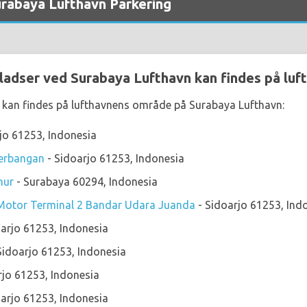
urabaya Lufthavn Parkering
ladser ved Surabaya Lufthavn kan findes på lu
 kan findes på lufthavnens område på Surabaya Lufthavn:
jo 61253, Indonesia
nerbangan
- Sidoarjo 61253, Indonesia
mur
- Surabaya 60294, Indonesia
Motor Terminal 2 Bandar Udara Juanda
- Sidoarjo 61253, Ind
arjo 61253, Indonesia
Sidoarjo 61253, Indonesia
rjo 61253, Indonesia
arjo 61253, Indonesia