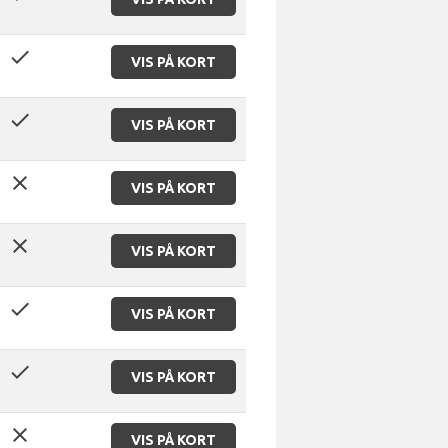
done
VIS PÅ KORT
done
VIS PÅ KORT
close
VIS PÅ KORT
close
VIS PÅ KORT
done
VIS PÅ KORT
done
VIS PÅ KORT
close
VIS PÅ KORT