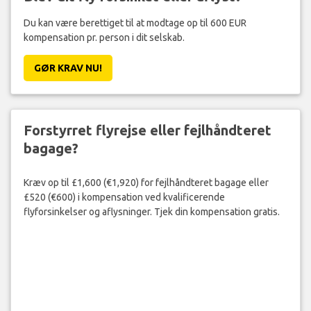
Du kan være berettiget til at modtage op til 600 EUR
kompensation pr. person i dit selskab.
GØR KRAV NU!
Forstyrret flyrejse eller fejlhåndteret
bagage?
Kræv op til £1,600 (€1,920) for fejlhåndteret bagage eller
£520 (€600) i kompensation ved kvalificerende
flyforsinkelser og aflysninger. Tjek din kompensation gratis.