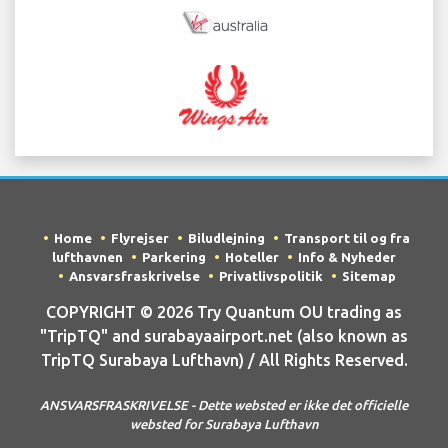
Home
Flyrejser
Biludlejning
Transport til og fra
lufthavnen
Parkering
Hoteller
Info & Nyheder
Ansvarsfraskrivelse
Privatlivspolitik
Sitemap
COPYRIGHT © 2026 Try Quantum OU trading as
"TripTQ" and surabayaairport.net (also known as
TripTQ Surabaya Lufthavn) / All Rights Reserved.
ANSVARSFRASKRIVELSE - Dette websted er ikke det officielle
websted for Surabaya Lufthavn