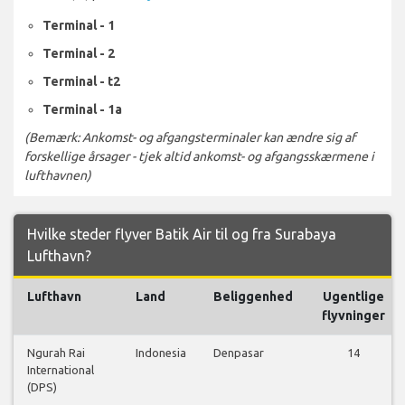
Terminal - 1
Terminal - 2
Terminal - t2
Terminal - 1a
(Bemærk: Ankomst- og afgangsterminaler kan ændre sig af
forskellige årsager - tjek altid ankomst- og afgangsskærmene i
lufthavnen)
Hvilke steder flyver Batik Air til og fra Surabaya
Lufthavn?
Lufthavn
Land
Beliggenhed
Ugentlige
flyvninger
Ngurah Rai
Indonesia
Denpasar
14
International
(DPS)