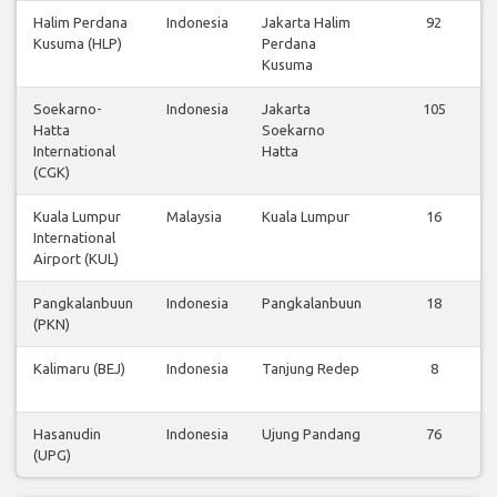
Halim Perdana
Indonesia
Jakarta Halim
92
Kusuma (HLP)
Perdana
Kusuma
Soekarno-
Indonesia
Jakarta
105
Hatta
Soekarno
International
Hatta
(CGK)
Kuala Lumpur
Malaysia
Kuala Lumpur
16
International
Airport (KUL)
Pangkalanbuun
Indonesia
Pangkalanbuun
18
(PKN)
Kalimaru (BEJ)
Indonesia
Tanjung Redep
8
Hasanudin
Indonesia
Ujung Pandang
76
(UPG)