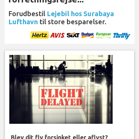
Forudbestil
Lejebil hos Surabaya
Lufthavn
til store besparelser.
Blev dit fly forsinket eller aflyst?