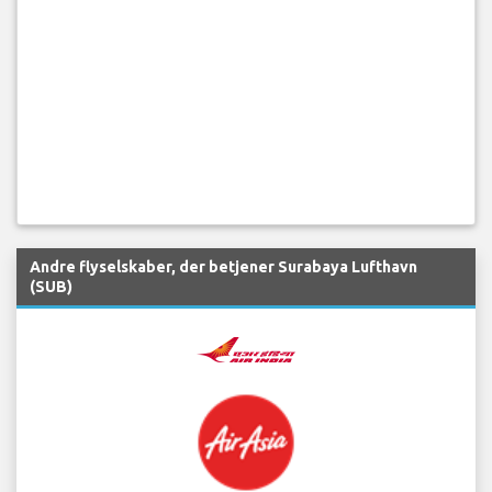
Andre flyselskaber, der betjener Surabaya Lufthavn
(SUB)