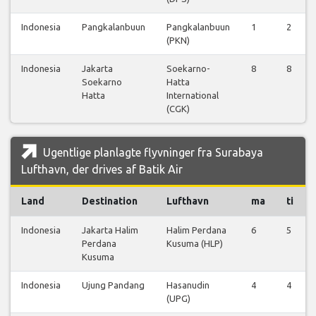
Indonesia
Pangkalanbuun
Pangkalanbuun
1
2
(PKN)
Indonesia
Jakarta
Soekarno-
8
8
Soekarno
Hatta
Hatta
International
(CGK)
Ugentlige planlagte flyvninger fra Surabaya
Lufthavn, der drives af Batik Air
Land
Destination
Lufthavn
ma
ti
Indonesia
Jakarta Halim
Halim Perdana
6
5
Perdana
Kusuma (HLP)
Kusuma
Indonesia
Ujung Pandang
Hasanudin
4
4
(UPG)