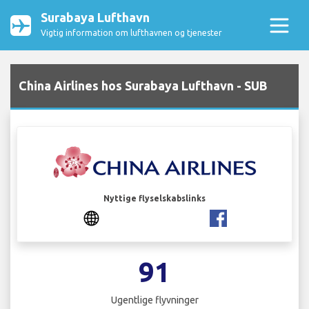
Surabaya Lufthavn
Vigtig information om lufthavnen og tjenester
China Airlines hos Surabaya Lufthavn - SUB
Nyttige flyselskabslinks
91
Ugentlige flyvninger