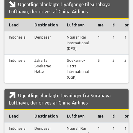
Ugentlige planlagte flyafgange til Surabaya
Lufthavn, der drives af China Airlines
Land
Destination
Lufthavn
ma
ti
on
Indonesia
Denpasar
Ngurah Rai
1
1
1
International
(DPS)
Indonesia
Jakarta
Soekarno-
5
5
5
Soekarno
Hatta
Hatta
International
(CGK)
Ugentlige planlagte flyvninger fra Surabaya
Lufthavn, der drives af China Airlines
Land
Destination
Lufthavn
ma
ti
on
Indonesia
Denpasar
Ngurah Rai
1
1
1