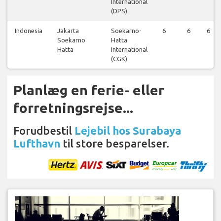
International
(DPS)
Indonesia
Jakarta
Soekarno-
6
6
6
Soekarno
Hatta
Hatta
International
(CGK)
Planlæg en ferie- eller
forretningsrejse...
Forudbestil
Lejebil hos Surabaya
Lufthavn
til store besparelser.