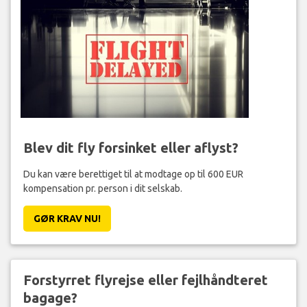
Blev dit fly forsinket eller aflyst?
Du kan være berettiget til at modtage op til 600 EUR
kompensation pr. person i dit selskab.
GØR KRAV NU!
Forstyrret flyrejse eller fejlhåndteret
bagage?