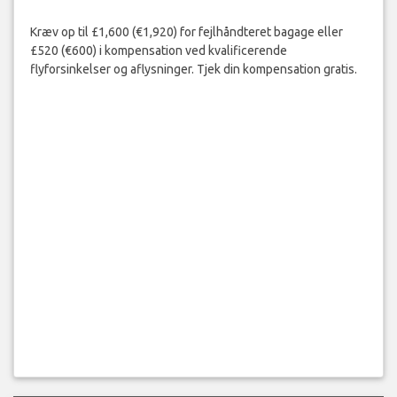
Kræv op til £1,600 (€1,920) for fejlhåndteret bagage eller
£520 (€600) i kompensation ved kvalificerende
flyforsinkelser og aflysninger. Tjek din kompensation gratis.