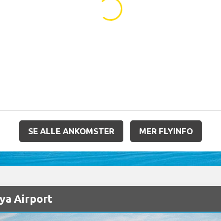
...
SE ALLE ANKOMSTER
MER FLYINFO
aya Airport