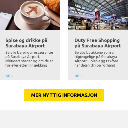
Spise og drikke på
Duty Free Shopping
Surabaya Airport
på Surabaya Airport
Se alle barer og restauranter
Se alle butikkene som er
på Surabaya Airport,
tilgjengelige på Surabaya
inkludert steder og om de er
Airport – planlegg taxfree-
før eller etter innsjekking
handelen din på forhånd
Se...
Se...
MER NYTTIG INFORMASJON