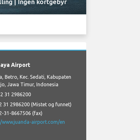
lling | Ingen kortgebyr
aya Airport
, Betro, Kec. Sedati, Kabupaten
jo, Jawa Timur, Indonesia
2 31 2986200
2 31 2986200 (Mistet og funnet)
2-31-8667506 (fax)
//www.juanda-airport.com/en