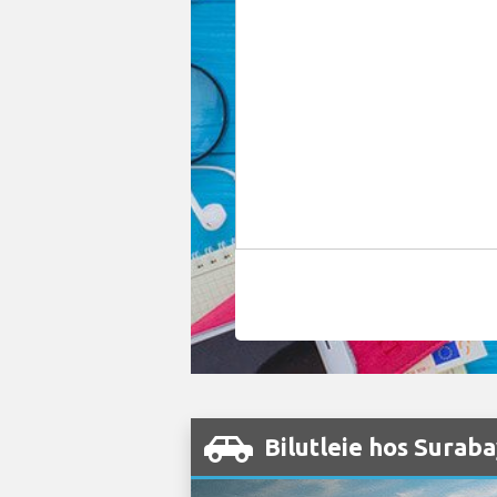
Bilutleie hos Surab