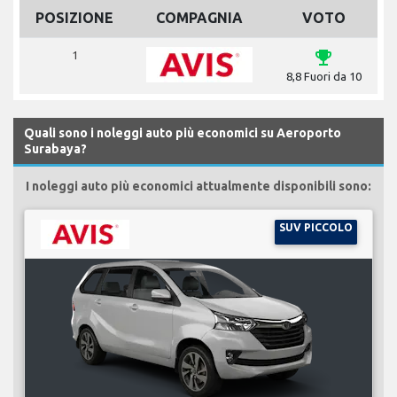
POSIZIONE
COMPAGNIA
VOTO
emoji_events
1
8,8 Fuori da 10
Quali sono i noleggi auto più economici su Aeroporto
Surabaya?
I noleggi auto più economici attualmente disponibili sono:
SUV PICCOLO