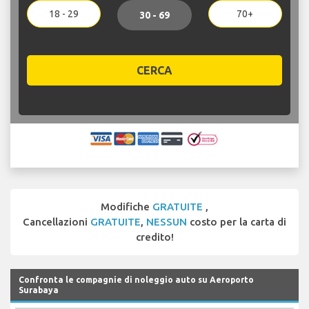
18 - 29
70+
30 - 69
CERCA
Modifiche
GRATUITE
,
Cancellazioni
GRATUITE
,
NESSUN
costo per la carta di
credito!
Confronta le compagnie di noleggio auto su Aeroporto
Surabaya