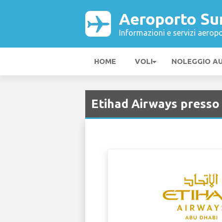
Aeroporto Su
Informazioni e servizi aeropo
HOME
VOLI
NOLEGGIO A
Etihad Airways presso