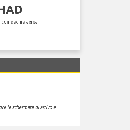
IHAD
a compagnia aerea
pre le schermate di arrivo e