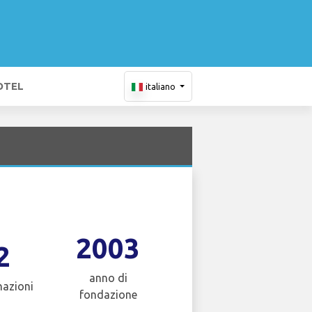
OTEL
italiano
2003
2
anno di
nazioni
fondazione