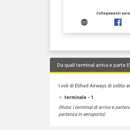
Collegamenti aerei
Da quali terminal arriva e parte
I voli di Etihad Airways di solito
terminale - 1
(Nota: i terminal di arrivo e part
partenza in aeroporto)