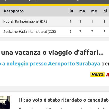
Aeroporto
lu
ma
me
gi
Ngurah Rai International (DPS)
1
1
1
1
Soekarno-Hatta International (CGK)
7
7
7
7
una vacanza o viaggio d'affari...
 a noleggio presso Aeroporto Surabaya
per
Il tuo volo è stato ritardato o cancellat