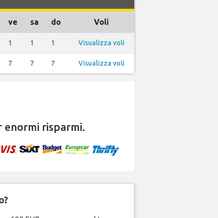
ve
sa
do
Voli
1
1
1
Visualizza voli
7
7
7
Visualizza voli
 enormi risparmi.
o?