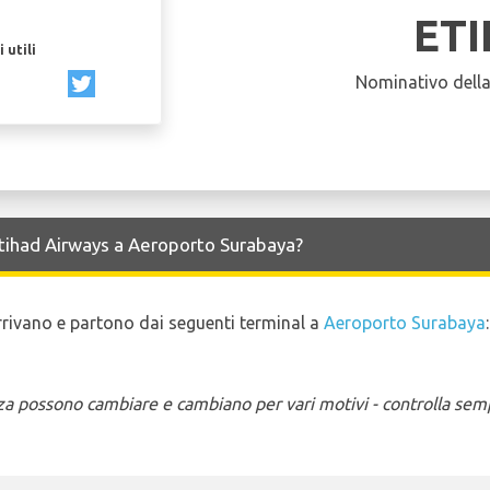
ET
 utili
Nominativo dell
 Etihad Airways a Aeroporto Surabaya?
 arrivano e partono dai seguenti terminal a
Aeroporto Surabaya
:
enza possono cambiare e cambiano per vari motivi - controlla sem