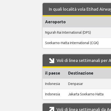
In quali località vola Etihad Air
Aeroporto
Ngurah Rai International (DPS)
Soekarno-Hatta International (CGK)
Voli di linea settimanali per
il paese
Destinazione
Indonesia
Denpasar
Indonesia
Jakarta Soekarno Hatta
Voli di linea settimanali da 