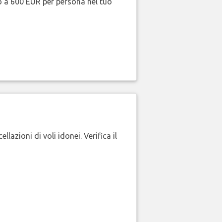
no a 600 EUR per persona nel tuo
lazioni di voli idonei. Verifica il