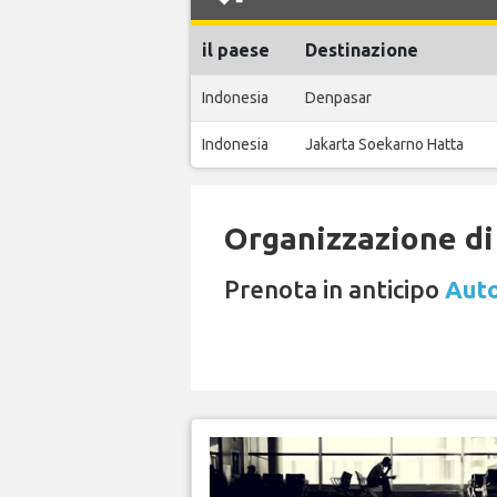
il paese
Destinazione
Indonesia
Denpasar
Indonesia
Jakarta Soekarno Hatta
Organizzazione di 
Prenota in anticipo
Auto